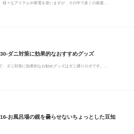
、様々なアイテムや家電を使いますが、その中で多くの家庭…
30-ダニ対策に効果的なおすすめグッズ
て、ダニ対策に効果的なお勧めグッズはダニ捕りロボです。…
16-お風呂場の鏡を曇らせないちょっとした豆知