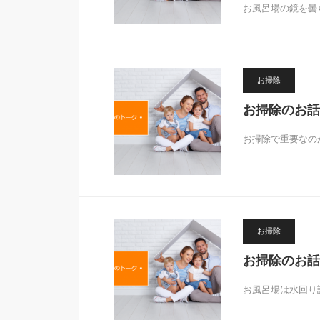
お風呂場の鏡を曇
お掃除
お掃除のお話
お掃除で重要なの
お掃除
お掃除のお話
お風呂場は水回り