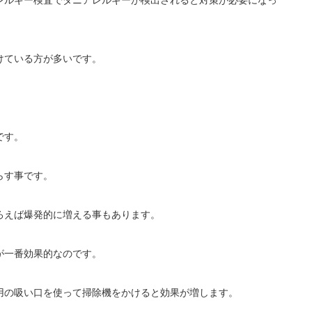
レルギー検査でダニアレルギーが検出されると対策が必要になっ
けている方が多いです。
です。
らす事です。
ろえば爆発的に増える事もあります。
が一番効果的なのです。
用の吸い口を使って掃除機をかけると効果が増します。