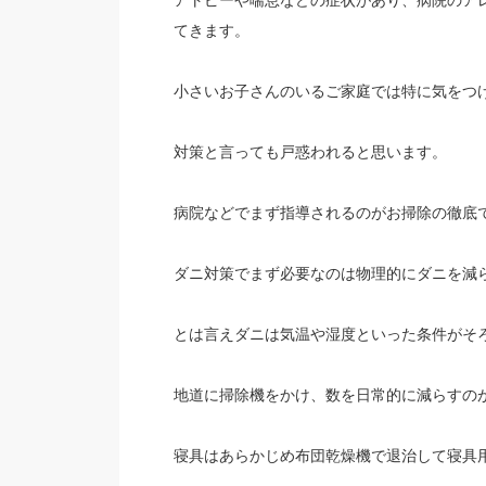
アトピーや喘息などの症状があり、病院のア
てきます。
小さいお子さんのいるご家庭では特に気をつ
対策と言っても戸惑われると思います。
病院などでまず指導されるのがお掃除の徹底
ダニ対策でまず必要なのは物理的にダニを減
とは言えダニは気温や湿度といった条件がそ
地道に掃除機をかけ、数を日常的に減らすの
寝具はあらかじめ布団乾燥機で退治して寝具