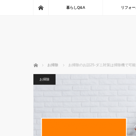
ホーム
暮らしQ&A
リフォー
ホーム
お掃除
お掃除のお話25-ダニ対策は掃除機で可
お掃除