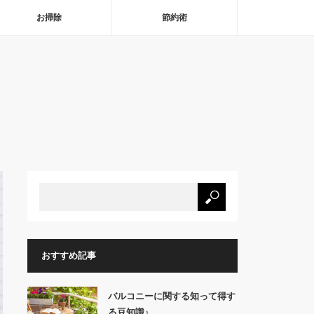
お掃除
節約術
おすすめ記事
バルコニーに関する知って得す
る豆知識♪