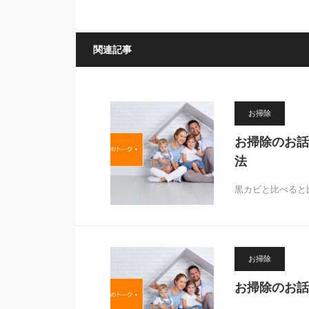
関連記事
お掃除
お掃除のお話
法
黒カビと比べると
お掃除
お掃除のお話