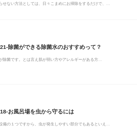
らせない方法としては、日々こまめにお掃除をするだけで、…
21-除菌ができる除菌水のおすすめって？
が除菌です。とは言え肌が弱い方やアレルギーがある方…
18-お風呂場を虫から守るには
設備の１つですから、虫が発生しやすい部分でもあるといえ…