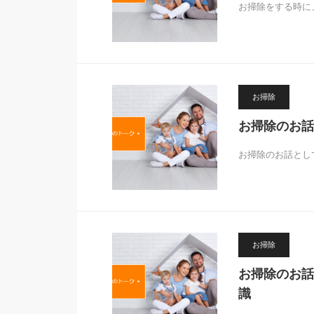
お掃除をする時に
お掃除
お掃除のお話
お掃除のお話とし
お掃除
お掃除のお話
識