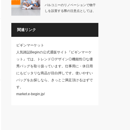
バルコニーのリノベーションで物干
しを設置する際の注意点としては、
物干しの重さには…
関連リンク
ビギンマーケット
人気雑誌Beginの公式通販サイト『ビギンマーケ
ット』では、トレンド◎デザイン◎機能性◎な優
秀バッグを取り扱っています。仕事用に・休日用
にもピッタリな商品が目白押しです。使いやすい
バッグをお探しなら、きっとご満足頂けるはずで
す。
market.e-begin.jp/