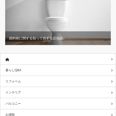
節約術に関する知って得する豆知識♪
暮らしQ&A
リフォーム
インテリア
バルコニー
お掃除