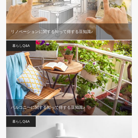
リノベーションに関する知って得する豆知識♪
暮らしQ&A
バルコニーに関する知って得する豆知識♪
暮らしQ&A