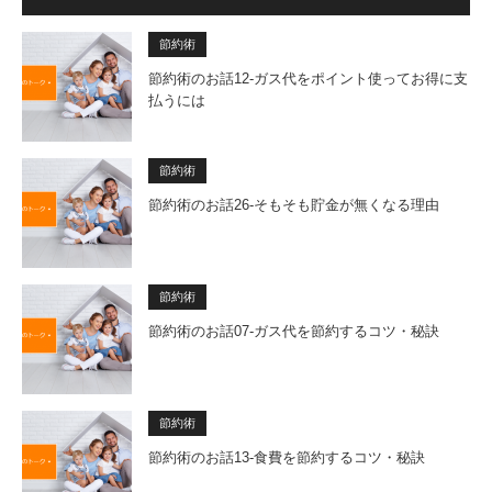
節約術
節約術のお話12-ガス代をポイント使ってお得に支
払うには
節約術
節約術のお話26-そもそも貯金が無くなる理由
節約術
節約術のお話07-ガス代を節約するコツ・秘訣
節約術
節約術のお話13-食費を節約するコツ・秘訣