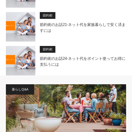
節約術
節約術のお話21-ネット代を家族暮らしで安く済ま
すには
節約術
節約術のお話24-ネット代をポイント使ってお得に
支払うには
暮らしQ&A