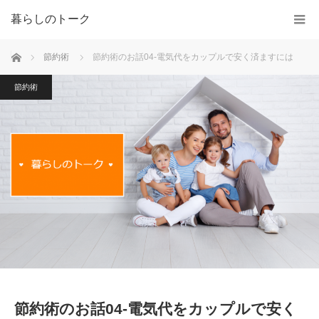
暮らしのトーク
ホーム
節約術
節約術のお話04-電気代をカップルで安く済ますには
節約術
節約術のお話04-電気代をカップルで安く