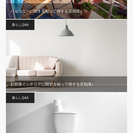
バルコニーに関する知って得する豆知識♪
暮らしQ&A
お部屋インテリアに関する知って得する豆知識♪
暮らしQ&A