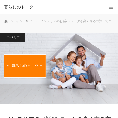
暮らしのトーク
ホーム
インテリア
インテリアのお話23-ラックを高く売る方法って？
インテリア