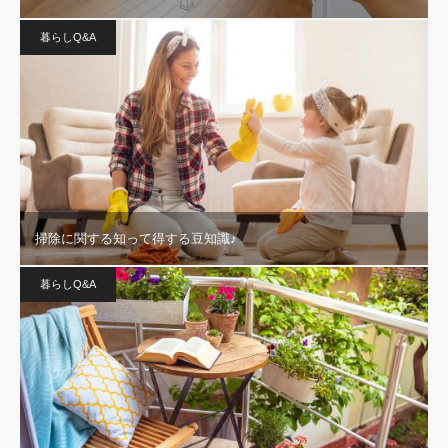
暮らしQ&A
掃除に関する知って得する豆知識♪
暮らしQ&A