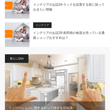
インテリアのお話24-ラックを設置する前に知って
おきたい情報
インテリア
インテリアのお話29-有田焼の食器を売っている通
販ショップおすすめは？
暮らしQ&A
リノベーションに関する知って得する豆知識♪