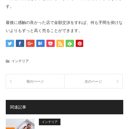
す。
最後に感触の良かった店で金額交渉をすれば、何も手間を掛けな
いよりもずっと高く売ることができます。
インテリア
前のページ
次のページ
関連記事
インテリア