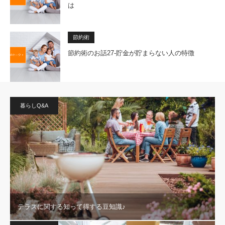
は
節約術
節約術のお話27-貯金が貯まらない人の特徴
暮らしQ&A
テラスに関する知って得する豆知識♪