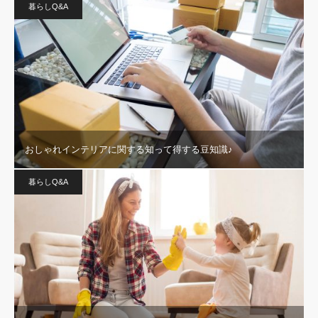
暮らしQ&A
おしゃれインテリアに関する知って得する豆知識♪
暮らしQ&A