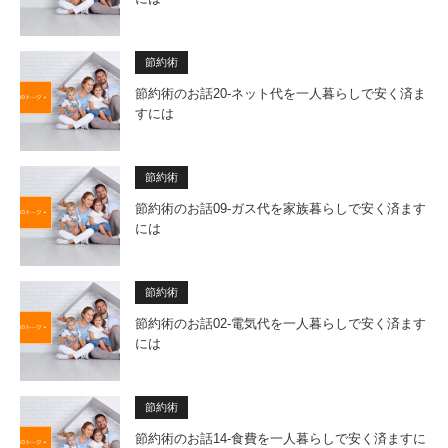
節約術
節約術のお話20-ネット代を一人暮らしで安く済ま
すには
節約術
節約術のお話09-ガス代を家族暮らしで安く済ます
には
節約術
節約術のお話02-電気代を一人暮らしで安く済ます
には
節約術
節約術のお話14-食費を一人暮らしで安く済ますに