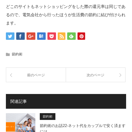
どこのサイトもネットショッピングをした際の還元率は同じであ
るので、電気会社から行ったほうが生活費の節約に結び付けられ
ます。
節約術
前のページ
次のページ
関連記事
節約術
節約術のお話22-ネット代をカップルで安く済ます
には