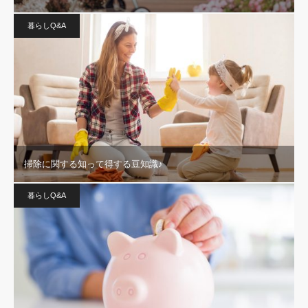
暮らしQ&A
掃除に関する知って得する豆知識♪
暮らしQ&A