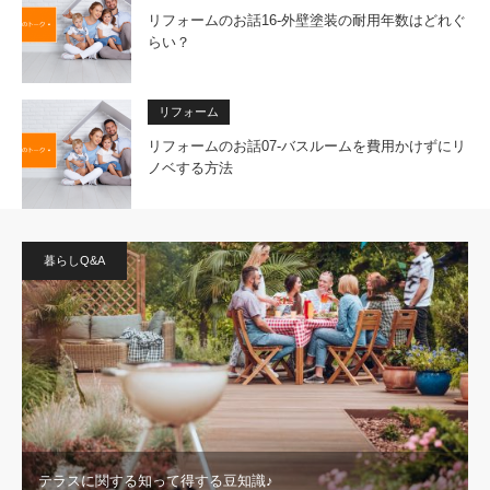
リフォームのお話16-外壁塗装の耐用年数はどれぐ
らい？
リフォーム
リフォームのお話07-バスルームを費用かけずにリ
ノベする方法
暮らしQ&A
テラスに関する知って得する豆知識♪