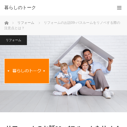
暮らしのトーク
ホーム
リフォーム
リフォームのお話09-バスルームをリノベする際の
注意点とは？
リフォーム