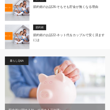
節約術のお話26-そもそも貯金が無くなる理由
節約術
節約術のお話22-ネット代をカップルで安く済ます
には
暮らしQ&A