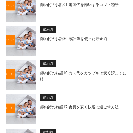
節約術のお話01-電気代を節約するコツ・秘訣
節約術
節約術のお話30-家計簿を使った貯金術
節約術
節約術のお話10-ガス代をカップルで安く済ますに
は
節約術
節約術のお話17-食費を安く快適に過ごす方法
節約術