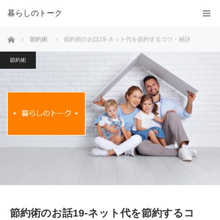
暮らしのトーク
ホーム
節約術
節約術のお話19-ネット代を節約するコツ・秘訣
節約術
節約術のお話19-ネット代を節約するコ