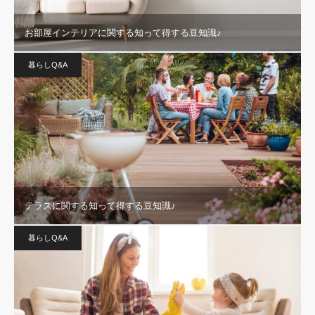
お部屋インテリアに関する知って得する豆知識♪
暮らしQ&A
テラスに関する知って得する豆知識♪
暮らしQ&A