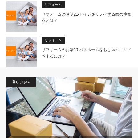
リフォーム
リフォームのお話21-トイレをリノベする際の注意
点とは？
リフォーム
リフォームのお話10-バスルームをおしゃれにリノ
ベするには？
暮らしQ&A