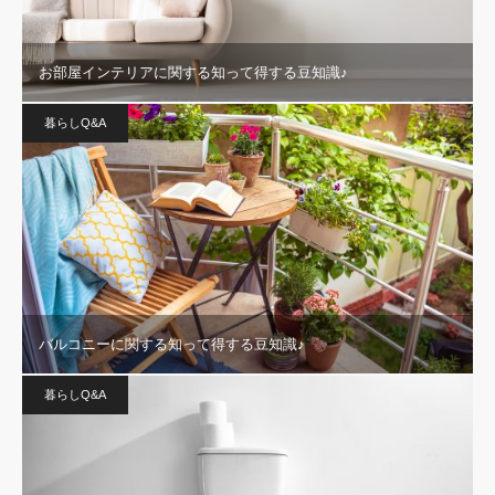
お部屋インテリアに関する知って得する豆知識♪
暮らしQ&A
バルコニーに関する知って得する豆知識♪
暮らしQ&A