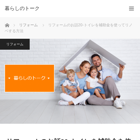
暮らしのトーク
ホーム
リフォーム
リフォームのお話20-トイレを補助金を使ってリノ
ベする方法
リフォーム