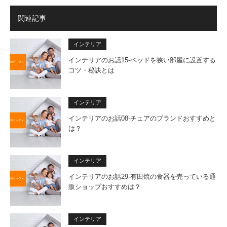
関連記事
インテリア
インテリアのお話15-ベッドを狭い部屋に設置する
コツ・秘訣とは
インテリア
インテリアのお話08-チェアのブランドおすすめと
は？
インテリア
インテリアのお話29-有田焼の食器を売っている通
販ショップおすすめは？
インテリア