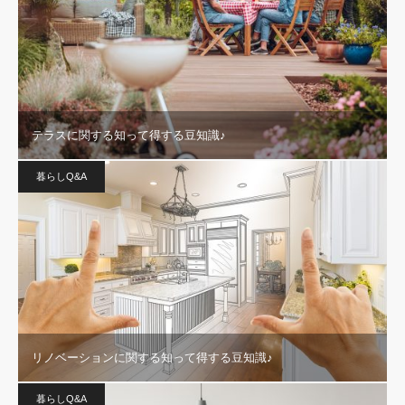
テラスに関する知って得する豆知識♪
暮らしQ&A
リノベーションに関する知って得する豆知識♪
暮らしQ&A