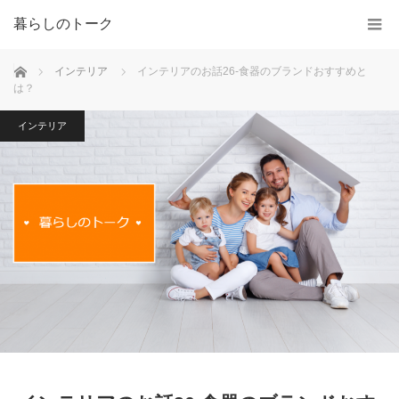
暮らしのトーク
ホーム
インテリア
インテリアのお話26-食器のブランドおすすめと
は？
インテリア