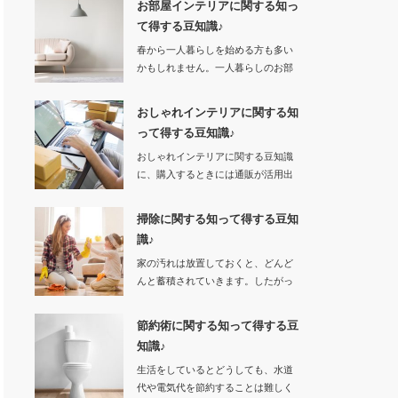
お部屋インテリアに関する知っ
て得する豆知識♪
春から一人暮らしを始める方も多い
かもしれません。一人暮らしのお部
屋という…
おしゃれインテリアに関する知
って得する豆知識♪
おしゃれインテリアに関する豆知識
に、購入するときには通販が活用出
来ます。…
掃除に関する知って得する豆知
識♪
家の汚れは放置しておくと、どんど
んと蓄積されていきます。したがっ
て汚れを…
節約術に関する知って得する豆
知識♪
生活をしているとどうしても、水道
代や電気代を節約することは難しく