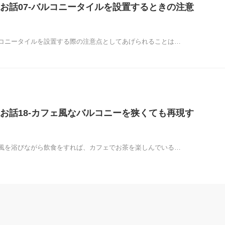
お話07-バルコニータイルを設置するときの注意
コニータイルを設置する際の注意点としてあげられることは…
お話18-カフェ風なバルコニーを狭くても再現す
風を浴びながら飲食をすれば、カフェでお茶を楽しんでいる…