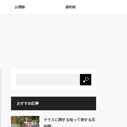
お掃除
節約術
おすすめ記事
テラスに関する知って得する豆
知識♪