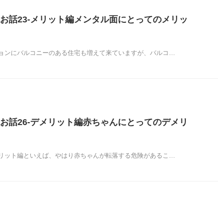
お話23-メリット編メンタル面にとってのメリッ
ョンにバルコニーのある住宅も増えて来ていますが、バルコ…
お話26-デメリット編赤ちゃんにとってのデメリ
リット編といえば、やはり赤ちゃんが転落する危険があるこ…