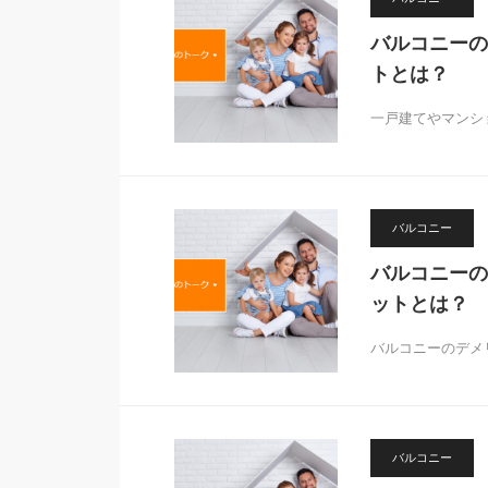
バルコニーの
トとは？
一戸建てやマンシ
バルコニー
バルコニーの
ットとは？
バルコニーのデメ
バルコニー