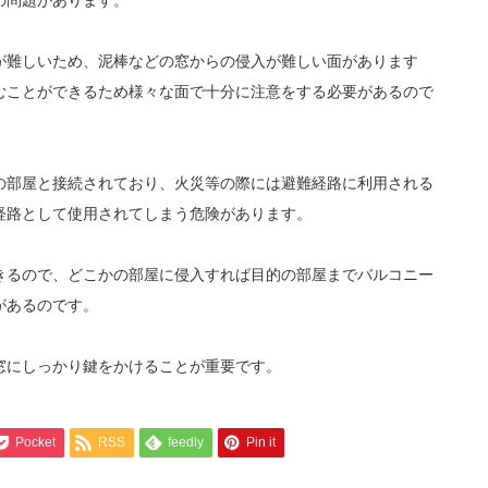
の問題があります。
が難しいため、泥棒などの窓からの侵入が難しい面があります
むことができるため様々な面で十分に注意をする必要があるので
の部屋と接続されており、火災等の際には避難経路に利用される
経路として使用されてしまう危険があります。
きるので、どこかの部屋に侵入すれば目的の部屋までバルコニー
があるのです。
窓にしっかり鍵をかけることが重要です。
Pocket
RSS
feedly
Pin it