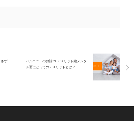
とさず
バルコニーのお話29-デメリット編メンタ
ル面にとってのデメリットとは？