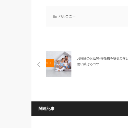
バルコニー
お掃除のお話01-掃除機を吸引力落
使い続けるコツ
関連記事