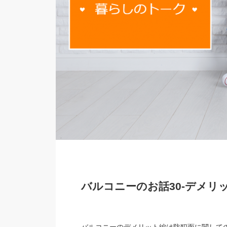
バルコニーのお話30-デメ