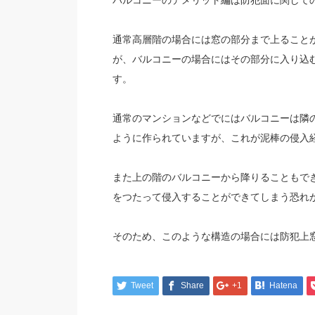
バルコニーのデメリット編は防犯面に関して
通常高層階の場合には窓の部分まで上ること
が、バルコニーの場合にはその部分に入り込
す。
通常のマンションなどでにはバルコニーは隣
ように作られていますが、これが泥棒の侵入
また上の階のバルコニーから降りることもで
をつたって侵入することができてしまう恐れ
そのため、このような構造の場合には防犯上
Tweet
Share
+1
Hatena