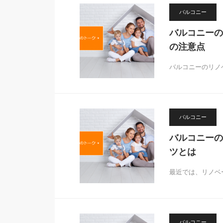
バルコニー
バルコニーの
の注意点
バルコニーのリノ
バルコニー
バルコニーの
ツとは
最近では、リノベ
バルコニー