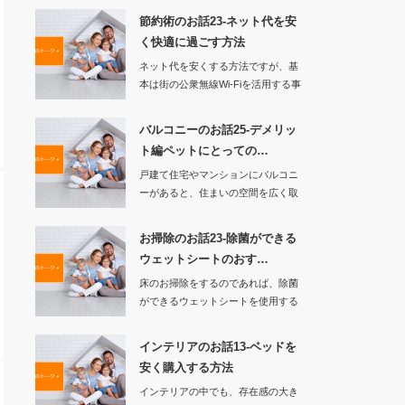
節約術のお話23-ネット代を安
く快適に過ごす方法
ネット代を安くする方法ですが、基
本は街の公衆無線Wi-Fiを活用する事
です。…
バルコニーのお話25-デメリッ
ト編ペットにとっての…
戸建て住宅やマンションにバルコニ
ーがあると、住まいの空間を広く取
ることが出来て開…
お掃除のお話23-除菌ができる
ウェットシートのおす…
床のお掃除をするのであれば、除菌
ができるウェットシートを使用する
のがおすすめです…
インテリアのお話13-ベッドを
安く購入する方法
インテリアの中でも、存在感の大き