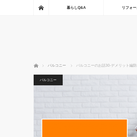
ホーム
暮らしQ&A
リフォー
ホーム
バルコニー
バルコニーのお話30-デメリット編
バルコニー