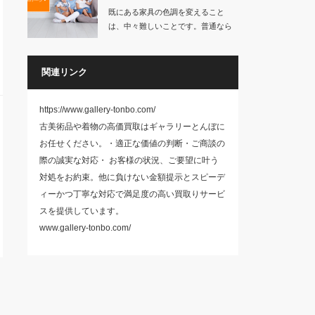
既にある家具の色調を変えること
は、中々難しいことです。普通なら
家具を買い換え…
関連リンク
https://www.gallery-tonbo.com/
古美術品や着物の高価買取はギャラリーとんぼに
お任せください。・適正な価値の判断・ご商談の
際の誠実な対応・ お客様の状況、ご要望に叶う
対処をお約束。他に負けない金額提示とスピーデ
ィーかつ丁寧な対応で満足度の高い買取りサービ
スを提供しています。
www.gallery-tonbo.com/