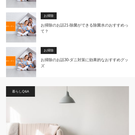
お掃除
お掃除のお話21-除菌ができる除菌水のおすすめっ
て？
お掃除
お掃除のお話30-ダニ対策に効果的なおすすめグッ
ズ
暮らしQ&A