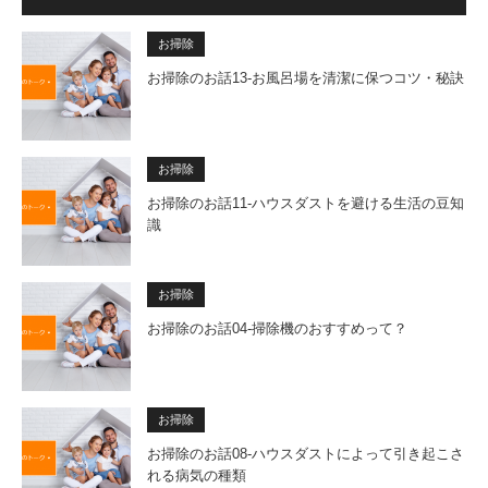
お掃除
お掃除のお話13-お風呂場を清潔に保つコツ・秘訣
お掃除
お掃除のお話11-ハウスダストを避ける生活の豆知
識
お掃除
お掃除のお話04-掃除機のおすすめって？
お掃除
お掃除のお話08-ハウスダストによって引き起こさ
れる病気の種類