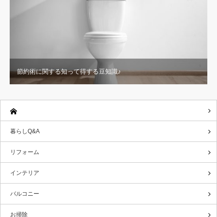
節約術に関する知って得する豆知識♪
暮らしQ&A
リフォーム
インテリア
バルコニー
お掃除