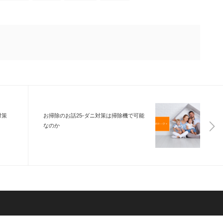
対策
お掃除のお話25-ダニ対策は掃除機で可能
なのか