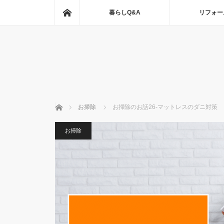
ホーム
暮らしQ&A
リフォー
ホーム
お掃除
お掃除のお話26-マットレスのダニ対策
お掃除