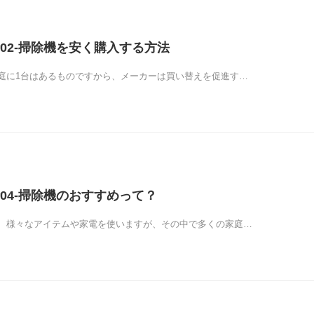
02-掃除機を安く購入する方法
庭に1台はあるものですから、メーカーは買い替えを促進す…
04-掃除機のおすすめって？
、様々なアイテムや家電を使いますが、その中で多くの家庭…