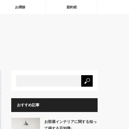
お掃除
節約術
おすすめ記事
お部屋インテリアに関する知っ
て得する豆知識♪