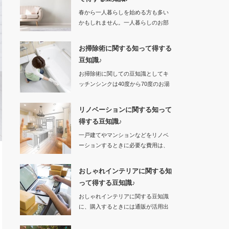
春から一人暮らしを始める方も多い
かもしれません。一人暮らしのお部
屋という…
お掃除術に関する知って得する
豆知識♪
お掃除術に関しての豆知識としてキ
ッチンシンクは40度から70度のお湯
をためてから…
リノベーションに関する知って
得する豆知識♪
一戸建てやマンションなどをリノベ
ーションするときに必要な費用は、
物件購入やリノベ…
おしゃれインテリアに関する知
って得する豆知識♪
おしゃれインテリアに関する豆知識
に、購入するときには通販が活用出
来ます。…