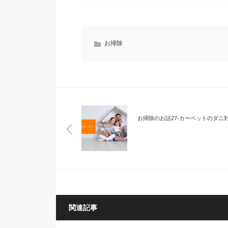
お掃除
お掃除のお話27-カーペットのダニ
関連記事