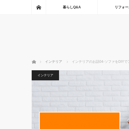
ホーム
暮らしQ&A
リフォー
ホーム
インテリア
インテリアのお話04-ソファをDIY
インテリア