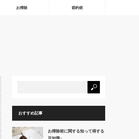
お掃除
節約術
おすすめ記事
お掃除術に関する知って得する
豆知識♪