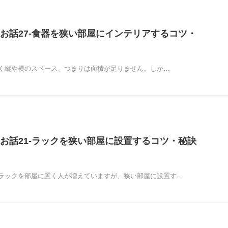
お話27-食器を狭い部屋にインテリアするコツ・
く縦や横のスペース、つまりは面積が足りません。しか…
お話21-ラックを狭い部屋に設置するコツ・秘訣
ラックを部屋に置く人が増えていますが、狭い部屋に設置す…