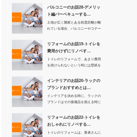
バルコニーのお話28-デメリッ
ト編バーベキューする…
土地が広く隣家とある程度距離が離
れている場合、バルコニーやコテー
ジでバーベキュー…
リフォームのお話19-トイレを
費用かけずにリノベす…
トイレのリフォームで、あまり費用
を掛けられないという時には壁紙を
張替えたり、最近…
インテリアのお話20-ラックの
ブランドおすすめとは…
インテリアを決める時に、ラックの
ブランドはその後備品を揃える時に
シリーズ化されて…
リフォームのお話22-トイレを
おしゃれにリノベする…
トイレのリフォームは、業者さんに