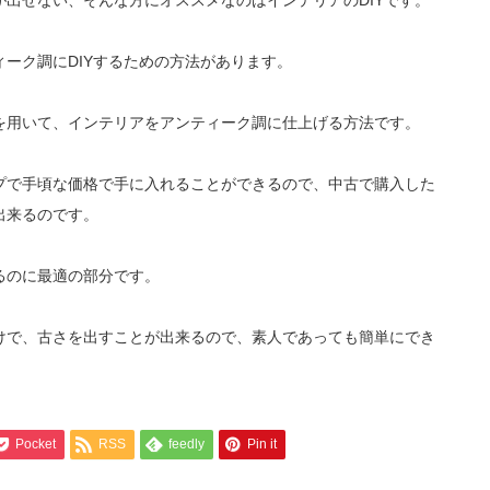
出せない、そんな方にオススメなのはインテリアのDIYです。
ーク調にDIYするための方法があります。
を用いて、インテリアをアンティーク調に仕上げる方法です。
プで手頃な価格で手に入れることができるので、中古で購入した
出来るのです。
るのに最適の部分です。
けで、古さを出すことが出来るので、素人であっても簡単にでき
Pocket
RSS
feedly
Pin it