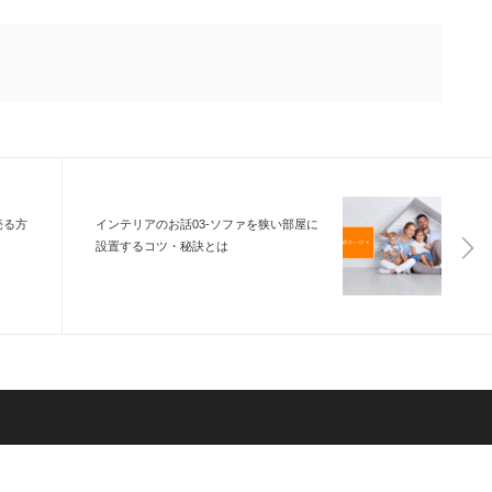
売る方
インテリアのお話03-ソファを狭い部屋に
設置するコツ・秘訣とは