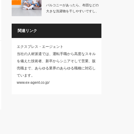
バルコニーがあったら、布団などの
大きな洗濯物を干しやすいですし、
家族や友人と集ま…
関連リンク
エクスプレス・エージェント
当社の人材派遣では、運転手職から高度なスキル
を備えた技術者、新卒からシニアそして営業、販
売職まで、あらゆる業界のあらゆる職種に対応し
ています。
www.ex-agent.co.jp/