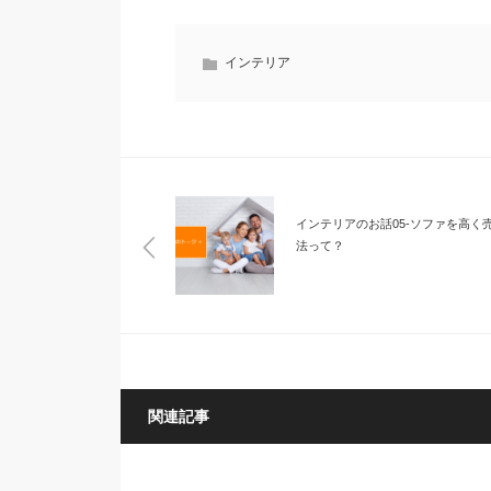
インテリア
インテリアのお話05-ソファを高く
法って？
関連記事