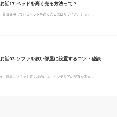
お話17-ベッドを高く売る方法って？
、普段使用しているベッドを高く売るにはリサイクルショッ…
お話03-ソファを狭い部屋に設置するコツ・秘訣
狭い部屋にソファを置く場合には、インテリアの配置を工夫…