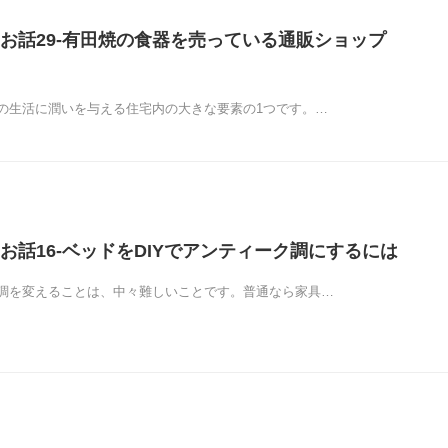
お話29-有田焼の食器を売っている通販ショップ
の生活に潤いを与える住宅内の大きな要素の1つです。…
お話16-ベッドをDIYでアンティーク調にするには
調を変えることは、中々難しいことです。普通なら家具…