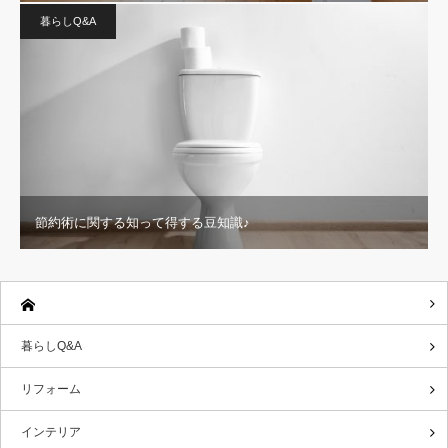
暮らしQ&A
節約術に関する知って得する豆知識♪
暮らしQ&A
リフォーム
インテリア