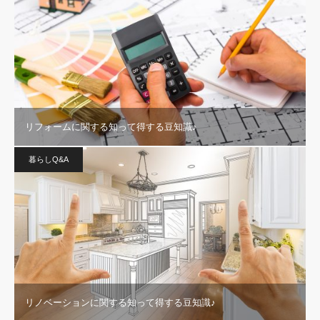
リフォームに関する知って得する豆知識♪
暮らしQ&A
リノベーションに関する知って得する豆知識♪