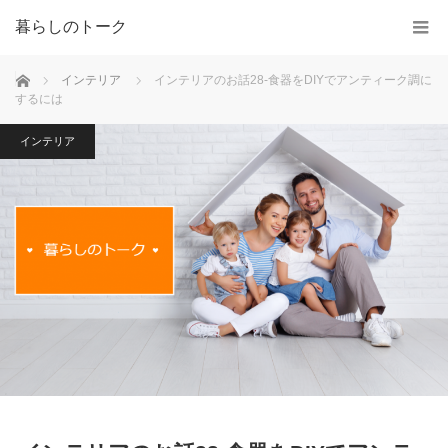
暮らしのトーク
ホーム
インテリア
インテリアのお話28-食器をDIYでアンティーク調に
するには
インテリア