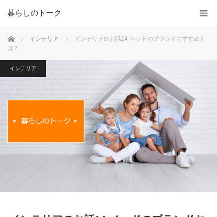
暮らしのトーク
ホーム
インテリア
インテリアのお話14-ベッドのブランドおすすめと
は？
インテリア