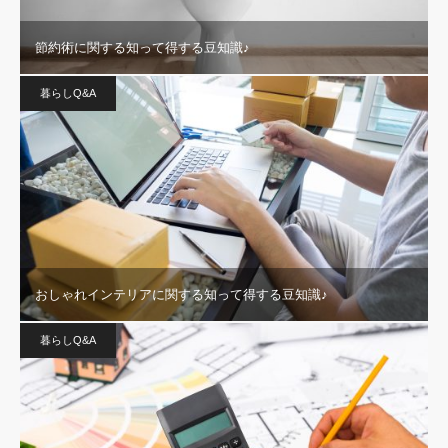
節約術に関する知って得する豆知識♪
暮らしQ&A
おしゃれインテリアに関する知って得する豆知識♪
暮らしQ&A