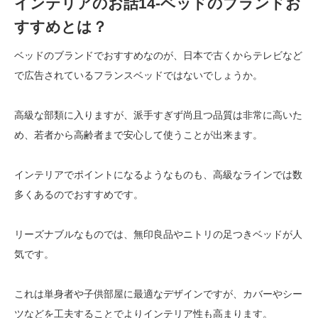
インテリアのお話14-ベッドのブランドお
すすめとは？
ベッドのブランドでおすすめなのが、日本で古くからテレビなど
で広告されているフランスベッドではないでしょうか。
高級な部類に入りますが、派手すぎず尚且つ品質は非常に高いた
め、若者から高齢者まで安心して使うことが出来ます。
インテリアでポイントになるようなものも、高級なラインでは数
多くあるのでおすすめです。
リーズナブルなものでは、無印良品やニトリの足つきベッドが人
気です。
これは単身者や子供部屋に最適なデザインですが、カバーやシー
ツなどを工夫することでよりインテリア性も高まります。