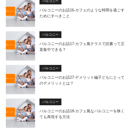
バルコニー
バルコニーのお話16-カフェのような時間を過ごす
ためにすべきこと
バルコニー
バルコニーのお話17-カフェ風テラスで読書って正
直集中できる？
バルコニー
バルコニーのお話27-デメリット編子どもにとって
のデメリットとは？
バルコニー
バルコニーのお話18-カフェ風なバルコニーを狭く
ても再現する方法