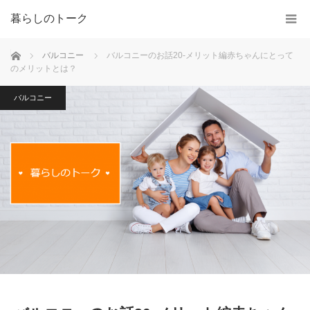
暮らしのトーク
ホーム
バルコニー
バルコニーのお話20-メリット編赤ちゃんにとって
のメリットとは？
バルコニー