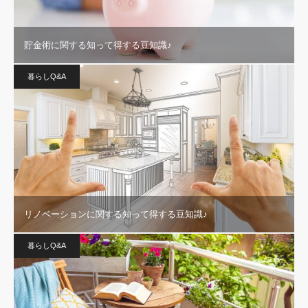
貯金術に関する知って得する豆知識♪
暮らしQ&A
リノベーションに関する知って得する豆知識♪
暮らしQ&A