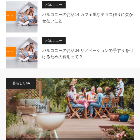
バルコニー
バルコニーのお話14-カフェ風なテラス作りに欠か
せないこと
バルコニー
バルコニーのお話04-リノベーションで手すりを付
けるための費用って？
暮らしQ&A