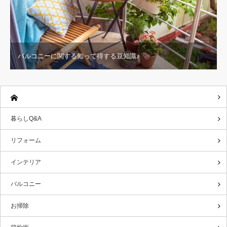
バルコニーに関する知って得する豆知識♪
暮らしQ&A
リフォーム
インテリア
バルコニー
お掃除