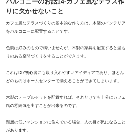
バルコニーのお話14-カフェ風なテラス作
りに欠かせないこと
カフェ風なテラスづくりの基本的な作り方は、木製のインテリア
をバルコニーに配置することです。
色調は好みのもので構いませんが、木製の家具を配置すると温も
りのある空間づくりをすることができます。
これはDIY初心者にも取り入れやすいアイディアであり、ほとん
どのものはホームセンターで揃えることができてしまいます。
木製のテーブルセットを配置すれば、それだけでも十分にカフェ
風の雰囲気を出すことが出来るのです。
階層の低いマンションに住んでいる場合、人の目が気になること
があります。