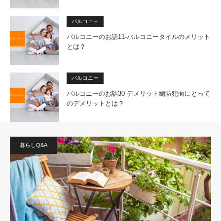
バルコニー
バルコニーのお話11-バルコニータイルのメリット
とは？
バルコニー
バルコニーのお話30-デメリット編防犯面にとって
のデメリットとは？
暮らしQ&A