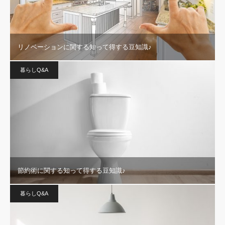
リノベーションに関する知って得する豆知識♪
暮らしQ&A
節約術に関する知って得する豆知識♪
暮らしQ&A