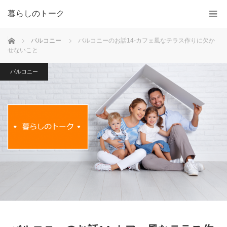
暮らしのトーク
ホーム
バルコニー
バルコニーのお話14-カフェ風なテラス作りに欠か
せないこと
バルコニー