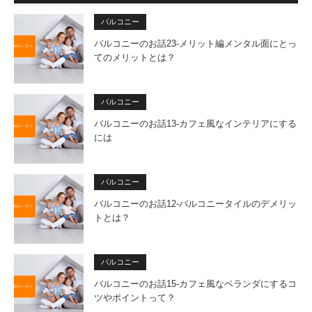
バルコニー
バルコニーのお話23-メリット編メンタル面にとっ
てのメリットとは？
バルコニー
バルコニーのお話13-カフェ風なインテリアにする
には
バルコニー
バルコニーのお話12-バルコニータイルのデメリッ
トとは？
バルコニー
バルコニーのお話15-カフェ風なベランダにするコ
ツやポイントって？