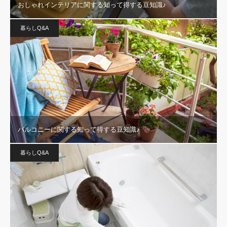
おしゃれインテリアに関する知って得する豆知識♪
暮らしQ&A
バルコニーに関する知って得する豆知識♪
暮らしQ&A