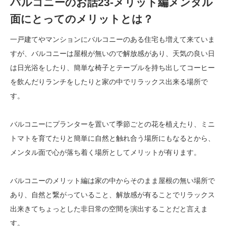
バルコニーのお話23-メリット編メンタル
面にとってのメリットとは？
一戸建てやマンションにバルコニーのある住宅も増えて来ていま
すが、バルコニーは屋根が無いので解放感があり、天気の良い日
は日光浴をしたり、簡単な椅子とテーブルを持ち出してコーヒー
を飲んだりランチをしたりと家の中でリラックス出来る場所で
す。
バルコニーにプランターを置いて季節ごとの花を植えたり、ミニ
トマトを育てたりと簡単に自然と触れ合う場所にもなるとから、
メンタル面で心が落ち着く場所としてメリットが有ります。
バルコニーのメリット編は家の中からそのまま屋根の無い場所で
あり、自然と繋がっていること、解放感が有ることでリラックス
出来きてちょっとした非日常の空間を演出することだと言えま
す。