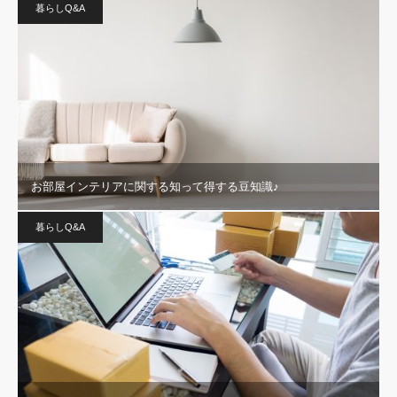
暮らしQ&A
お部屋インテリアに関する知って得する豆知識♪
暮らしQ&A