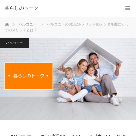
暮らしのトーク
ホーム
バルコニー
バルコニーのお話23-メリット編メンタル面にとっ
てのメリットとは？
バルコニー