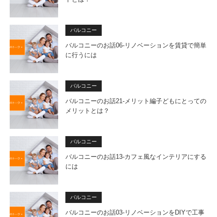
バルコニー
バルコニーのお話06-リノベーションを賃貸で簡単
に行うには
バルコニー
バルコニーのお話21-メリット編子どもにとっての
メリットとは？
バルコニー
バルコニーのお話13-カフェ風なインテリアにする
には
バルコニー
バルコニーのお話03-リノベーションをDIYで工事