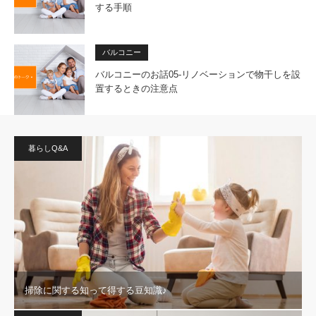
する手順
バルコニー
バルコニーのお話05-リノベーションで物干しを設
置するときの注意点
暮らしQ&A
掃除に関する知って得する豆知識♪