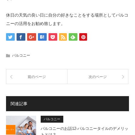
休日の天気の良い日に自分の好きなことをする場所としてバルコ
ニーの活用をお勧め致します。
バルコニー
前のページ
次のページ
関連記事
バルコニー
バルコニーのお話12-バルコニータイルのデメリッ
トとは？