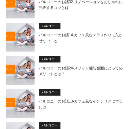
バルコニーのお話02-リノベーションをおしゃれに
完遂するコツとは
バルコニー
バルコニーのお話14-カフェ風なテラス作りに欠か
せないこと
バルコニー
バルコニーのお話24-メリット編防犯面にとっての
メリットとは？
バルコニー
バルコニーのお話13-カフェ風なインテリアにする
には
バルコニー