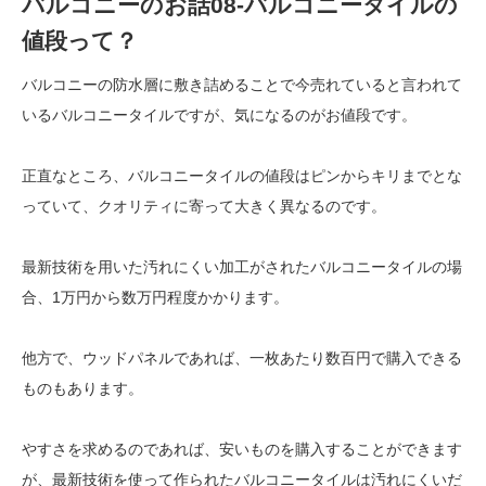
バルコニーのお話08-バルコニータイルの
値段って？
バルコニーの防水層に敷き詰めることで今売れていると言われて
いるバルコニータイルですが、気になるのがお値段です。
正直なところ、バルコニータイルの値段はピンからキリまでとな
っていて、クオリティに寄って大きく異なるのです。
最新技術を用いた汚れにくい加工がされたバルコニータイルの場
合、1万円から数万円程度かかります。
他方で、ウッドパネルであれば、一枚あたり数百円で購入できる
ものもあります。
やすさを求めるのであれば、安いものを購入することができます
が、最新技術を使って作られたバルコニータイルは汚れにくいだ