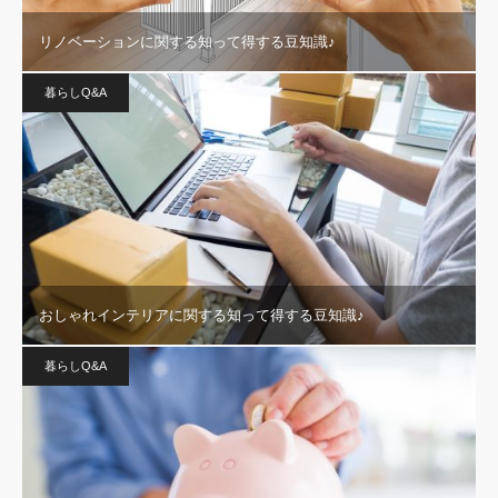
リノベーションに関する知って得する豆知識♪
暮らしQ&A
おしゃれインテリアに関する知って得する豆知識♪
暮らしQ&A