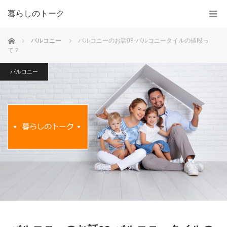
暮らしのトーク
ホーム
バルコニー
バルコニーのお話08-バルコニータイルの値段っ
て？
バルコニー