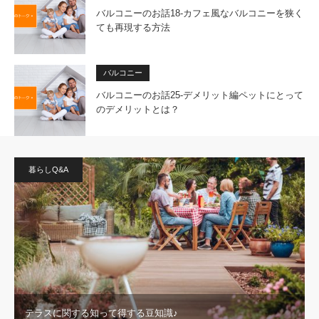
バルコニーのお話18-カフェ風なバルコニーを狭く
ても再現する方法
バルコニー
バルコニーのお話25-デメリット編ペットにとって
のデメリットとは？
暮らしQ&A
テラスに関する知って得する豆知識♪