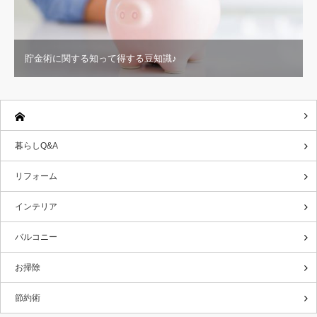
貯金術に関する知って得する豆知識♪
暮らしQ&A
リフォーム
インテリア
バルコニー
お掃除
節約術