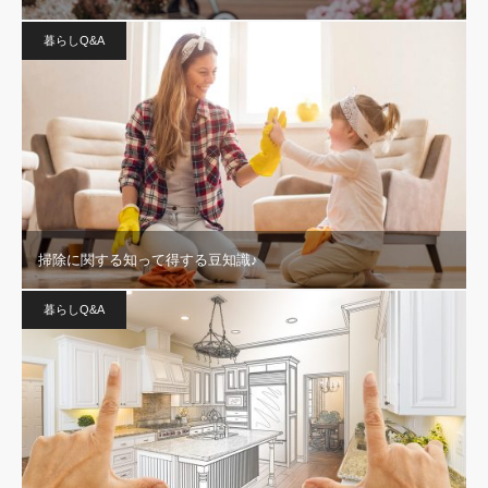
暮らしQ&A
掃除に関する知って得する豆知識♪
暮らしQ&A