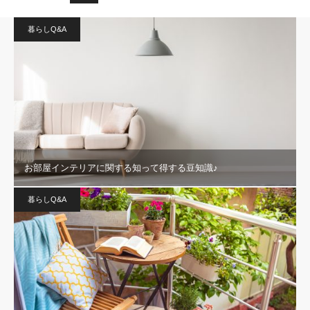
暮らしQ&A
お部屋インテリアに関する知って得する豆知識♪
暮らしQ&A