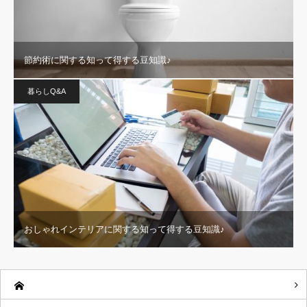
節約術に関する知って得する豆知識♪
暮らしQ&A
おしゃれインテリアに関する知って得する豆知識♪