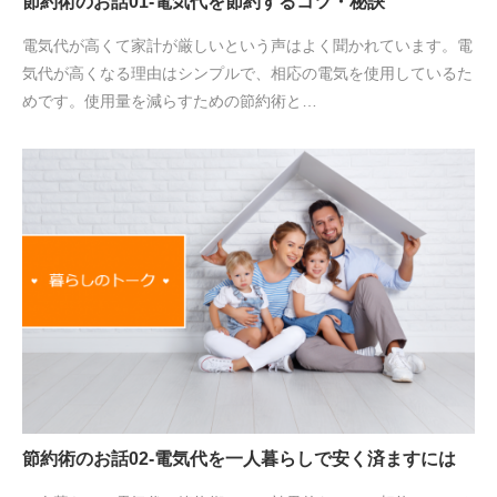
節約術のお話01-電気代を節約するコツ・秘訣
電気代が高くて家計が厳しいという声はよく聞かれています。電
気代が高くなる理由はシンプルで、相応の電気を使用しているた
めです。使用量を減らすための節約術と…
節約術のお話02-電気代を一人暮らしで安く済ますには