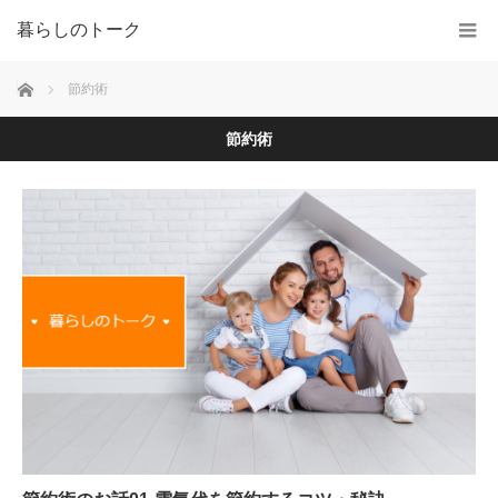
暮らしのトーク
ホーム
節約術
節約術