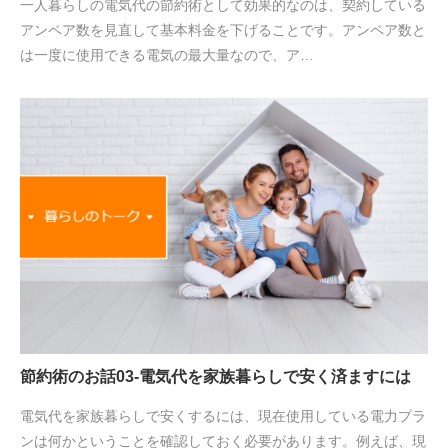
一人暮らしの電気代の節約術として効果的なのは、契約している
アンペア数を見直して基本料金を下げることです。アンペア数と
は一度に使用できる電気の最大量なので、ア…
節約術のお話03-電気代を家族暮らしで安く済ますには
電気代を家族暮らしで安くするには、現在使用している電力プラ
ンは何かということを確認しておく必要があります。例えば、現