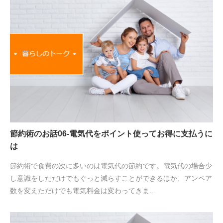
節約術のお話06-電気代をポイント使ってお得に支払うに
は
節約術で食費の次に多いのは電気代の節約です。電気代の場合少
し意識をしただけでもぐっと減らすことができるほか、アンペア
数を変えただけでも電気料金は変わってきま…