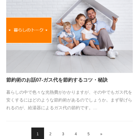
節約術のお話07-ガス代を節約するコツ・秘訣
暮らしの中で色々な光熱費がかかりますが、その中でもガス代を
安くするにはどのような節約術があるのでしょうか。まず挙げら
れるのが、給湯器によるガス代の節約です。…
1
2
3
4
5
»